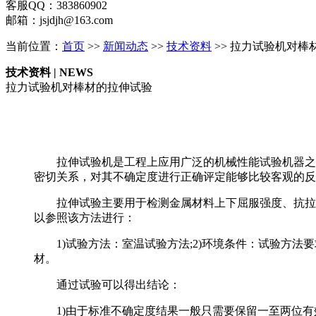
客服QQ：383860902
邮箱：jsjdjh@163.com
当前位置：
首页
>>
新闻动态
>>
技术资料
>> 拉力试验机对棒
技术资料 | NEWS
拉力试验机对棒材的拉伸试验
拉伸试验机是工程上应用广泛的机械性能试验机器之一
密切关系，对其不确定度进行正确评定能够比较客观的反
拉伸试验主要用于检测金属材料上下屈服强度、抗拉强
以参照该方法进行：
1)试验方法：室温试验方法;2)环境条件：试验方法要求室温
材。
通过试验可以得出结论：
1)由于标准不确定度结果一般只需要保留一至两位有