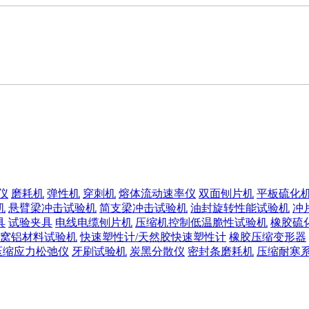
仪
磨耗机
弹性机
穿刺机
熔体流动速率仪
双面刨片机
平板硫化
机
悬臂梁冲击试验机
简支梁冲击试验机
油封旋转性能试验机
冲
具
试验夹具
电线电缆刨片机
压缩机控制低温脆性试验机
橡胶硫
窝铝材料试验机
快速塑性计/天然胶快速塑性计
橡胶压缩变形器
压缩应力松弛仪
牙刷试验机
炭黑分散仪
密封条磨耗机
压缩耐寒