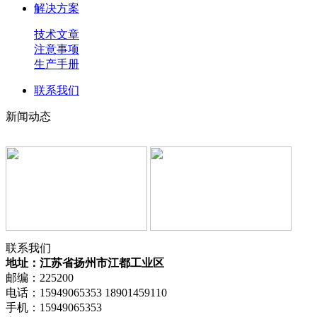
解决方案
技术文章
注意事项
生产手册
联系我们
新闻动态
联系我们
地址：江苏省扬州市江都工业区
邮编：225200
电话：15949065353 18901459110
手机：15949065353