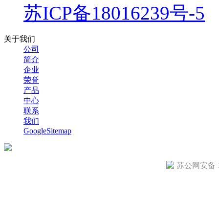
苏ICP备18016239号-5
关于我们
公司
简介
企业
荣誉
产品
中心
联系
我们
GoogleSitemap
苏公网安备 32